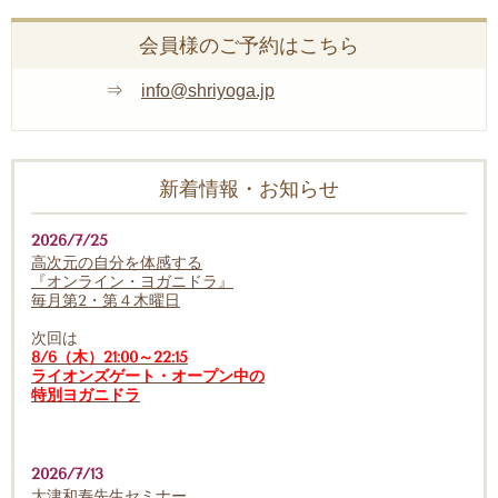
会員様のご予約はこちら
⇒
info@shriyoga.jp
新着情報・お知らせ
2026/7/25
高次元の自分を体感する
『オンライン・ヨガニドラ』
毎月第2・第４木曜日
次回は
8/6（木）21:00～22:15
ライオンズゲート・オープン中の
特別ヨガニドラ
2026/7/13
大津和寿先生セミナー