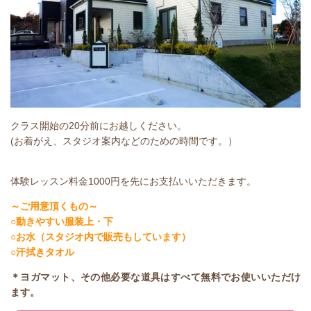
クラス開始の20分前にお越しください。
(お着がえ、スタジオ案内などのための時間です。）
体験レッスン料金1000円を先にお支払いいただきます。
～ご用意頂くもの～
○動きやすい服装上・下
○お水（スタジオ内で販売もしています）
○汗拭きタオル
＊ヨガマット、その他必要な道具はすべて無料でお使いいただけ
ます。