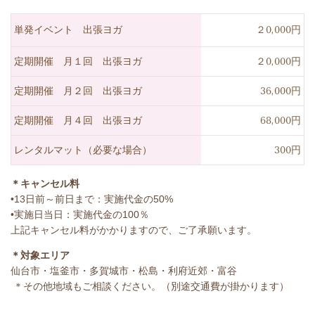
単発イベント 出張ヨガ
２0,000円
定期開催 月１回 出張ヨガ
２0,000円
定期開催 月２回 出張ヨガ
36,000円
定期開催 月４回 出張ヨガ
68,000円
レンタルマット（必要な場合）
300円
＊キャンセル料
•13日前～前日まで：実施代金の50%
•実施日当日：実施代金の100％
上記キャンセル料がかかりますので、ご了承願います。
＊対象エリア
仙台市・塩釜市・多賀城市・松島・利府近郊・富谷
＊その他地域もご相談ください。（別途交通費が掛かります）