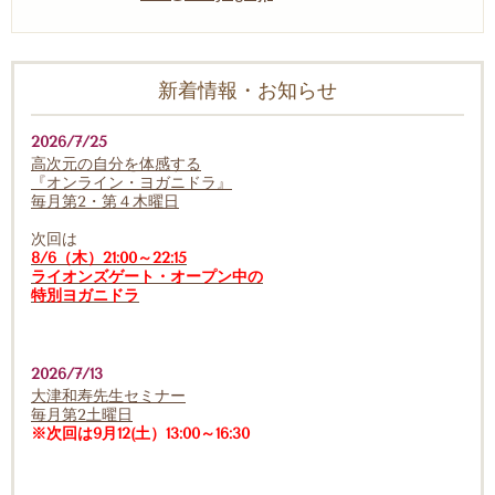
新着情報・お知らせ
2026/7/25
高次元の自分を体感する
『オンライン・ヨガニドラ』
毎月第2・第４木曜日
次回は
8/6（木）21:00～22:15
ライオンズゲート・オープン中の
特別ヨガニドラ
2026/7/13
大津和寿先生セミナー
毎月第2土曜日
※次回は9月12(土）13:00～16:30