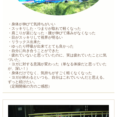
・身体が伸びて気持ちがいい
・スッキリした・つまりが取れて軽くなった
・肩こりが楽になった・腰が伸びて痛みがなくなった
・目がスッキリして視界が明るい
・リラックス出来た
・ゆったり呼吸が出来てとても良かった
・自分に向き合うことができた
・疲れていないと思っていたのに、実は疲れていたことに気
づいた。
・ヨガに対する意識が変わった（単なる体操だと思っていた
が、深い！）
・身体だけでなく、気持ちがすごく軽くなくなった
・ヨガが終わるといつも、自分はこれでいいんだと思える。
ずっと続けたい。
（定期開催の方のご感想）