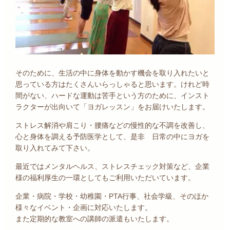
そのために、生活の中に身体を動かす機会を取り入れたいと
思っている方はたくさんいらっしゃると思います。けれど時
間がない、ハードな運動は苦手という方のために、インスト
ラクターが出向いて「ヨガレッスン」をお届けいたします。
ストレス解消や肩こり・腰痛などの慢性的な不調を改善し、
心と身体を調える予防医学として、是非 日常の中にヨガを
取り入れてみて下さい。
最近ではメンタルヘルス、ストレスチェック対策など、企業
様の福利厚生の一環としてもご利用いただいています。
企業・病院・学校・幼稚園・PTA行事、社会学級、そのほか
様々なイベント・企画に対応いたします。
また定期的な教室への講師の派遣もいたします。