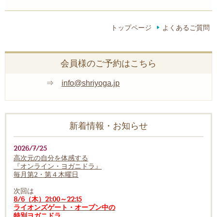
トップページ
よくあるご質問
会員様のご予約はこちら
⇒
info@shriyoga.jp
新着情報・お知らせ
2026/7/25
高次元の自分を体感する
『オンライン・ヨガニドラ』
毎月第2・第４木曜日
次回は
8/6（木）21:00～22:15
ライオンズゲート・オープン中の
特別ヨガニドラ