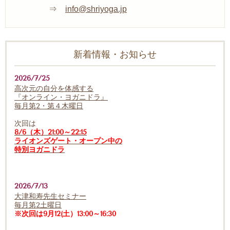
⇒
info@shriyoga.jp
新着情報・お知らせ
2026/7/25
高次元の自分を体感する
『オンライン・ヨガニドラ』
毎月第2・第４木曜日
次回は
8/6（木）21:00～22:15
ライオンズゲート・オープン中の
特別ヨガニドラ
2026/7/13
大津和寿先生セミナー
毎月第2土曜日
※次回は9月12(土）13:00～16:30