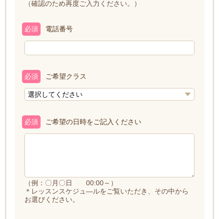
（確認のため再度ご入力ください。）
必須
電話番号
必須
ご希望クラス
必須
ご希望の日時をご記入ください
（例：〇月〇日 00:00～）
＊レッスンスケジュ―ルをご覧いただき、その中から
お選びください。