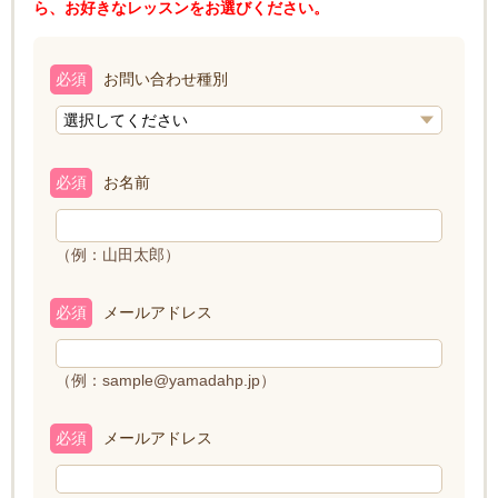
ら、お好きなレッスンをお選びください。
必須
お問い合わせ種別
必須
お名前
（例：山田太郎）
必須
メールアドレス
（例：sample@yamadahp.jp）
必須
メールアドレス