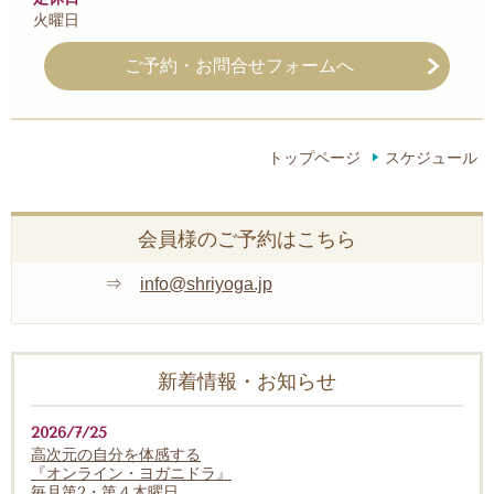
火曜日
ご予約・お問合せフォームへ
トップページ
スケジュール
会員様のご予約はこちら
⇒
info@shriyoga.jp
新着情報・お知らせ
2026/7/25
高次元の自分を体感する
『オンライン・ヨガニドラ』
毎月第2・第４木曜日