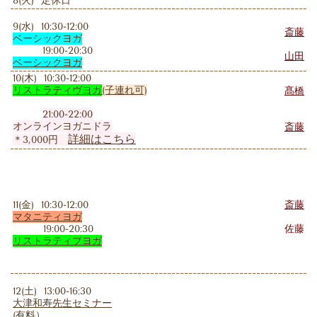
8(火) 定休日
9(水) 10:30-12:00
斎藤
ベーシックヨガ
19:00-20:30
山田
ベーシックヨガ
10(木) 10:30-12:00
リストラティヴヨガ
(子連れ可)
髙橋
21:00-22:00
オンラインヨガニドラ
斎藤
詳細はこちら
＊3,000円
11(金) 10:30-12:00
斎藤
マタニティヨガ
19:00-20:30
佐藤
リストラティブヨガ
12(土) 13:00-16:30
大津和寿先生セミナー
(有料）