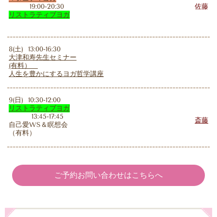
19:00-20:30
佐藤
リストラティブヨガ
8(土) 13:00-16:30
大津和寿先生セミナー
(有料）
人生を豊かにするヨガ哲学講座
9(日) 10:30-12:00
リストラティブヨガ
13:45-17:45
斎藤
自己愛WS＆瞑想会
（有料）
ご予約お問い合わせはこちらへ