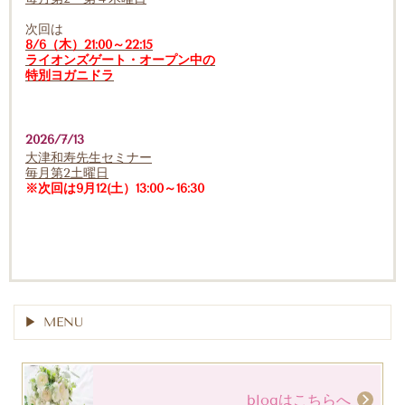
次回は
8/6（木）21:00～22:15
ライオンズゲート・オープン中の
特別ヨガニドラ
2026/7/13
大津和寿先生セミナー
毎月第2土曜日
※次回は9月12(土）13:00～16:30
MENU
blogはこちらへ