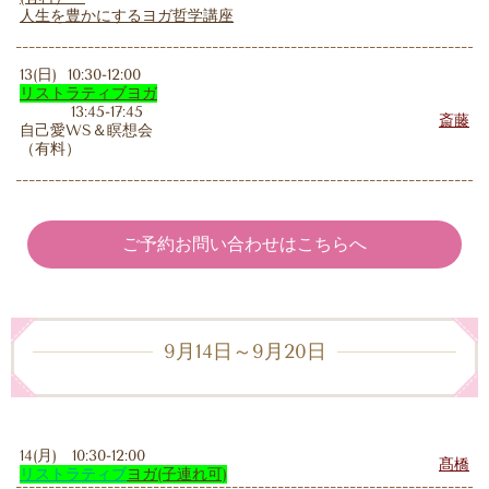
人生を豊かにするヨガ哲学講座
13(日) 10:30-12:00
リストラティブヨガ
13:45-17:45
斎藤
自己愛WS＆瞑想会
（有料）
ご予約お問い合わせはこちらへ
9月14日～9月20日
14(月) 10:30-12:00
髙橋
リストラティブ
ヨガ
(子連れ可)