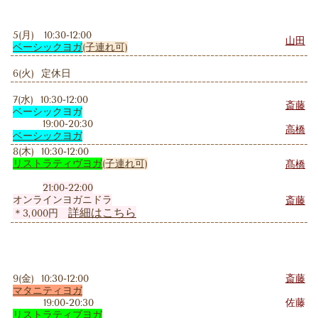
5(月) 10:30-12:00
山田
ベーシックヨガ
(子連れ可)
6(火) 定休日
7(水) 10:30-12:00
斎藤
ベーシックヨガ
19:00-20:30
高橋
ベーシックヨガ
8(木) 10:30-12:00
リストラティヴヨガ
(子連れ可)
髙橋
21:00-22:00
オンラインヨガニドラ
斎藤
詳細はこちら
＊3,000円
9(金) 10:30-12:00
斎藤
マタニティヨガ
19:00-20:30
佐藤
リストラティブヨガ