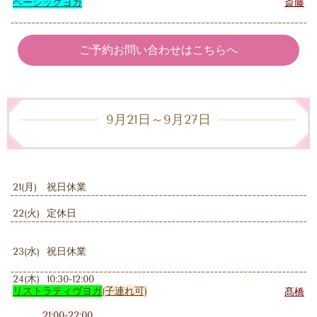
ベーシックヨガ
斎藤
ご予約お問い合わせはこちらへ
9月21日～9月27日
21(月) 祝日休業
22(火) 定休日
23(水) 祝日休業
24(木) 10:30-12:00
リストラティヴヨガ
(子連れ可)
髙橋
21:00-22:00